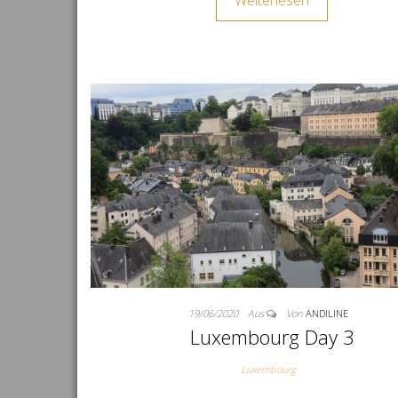
Weiterlesen
19/06/2020
Aus
Von
ANDILINE
Luxembourg Day 3
Luxembourg