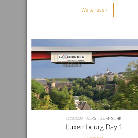
Weiterlesen
19/06/2020
Aus
Von
ANDILINE
Luxembourg Day 1
Luxembourg