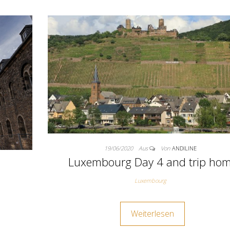
19/06/2020
Aus
Von
ANDILINE
Luxembourg Day 4 and trip ho
Luxembourg
Weiterlesen