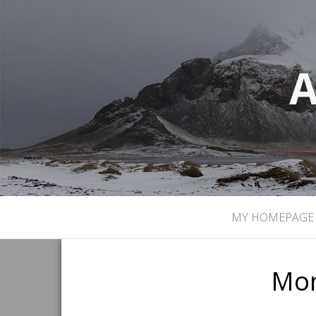
A
MY HOMEPAGE
Mo