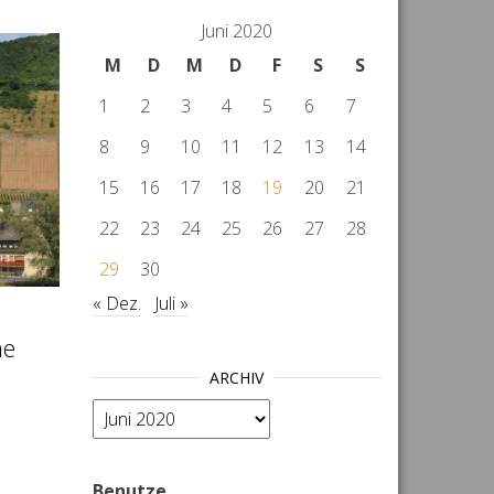
Juni 2020
M
D
M
D
F
S
S
1
2
3
4
5
6
7
8
9
10
11
12
13
14
15
16
17
18
19
20
21
22
23
24
25
26
27
28
29
30
« Dez.
Juli »
me
ARCHIV
Archiv
Benutze