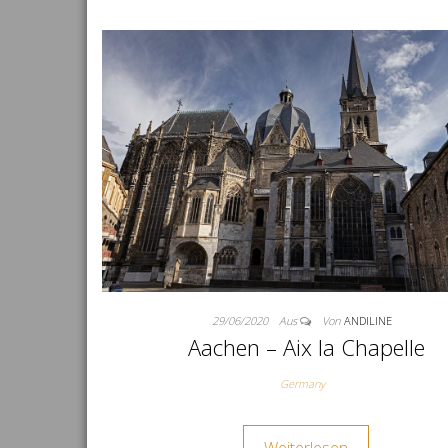
29/06/2020
Aus
Von
ANDILINE
Aachen – Aix la Chapelle
Germany