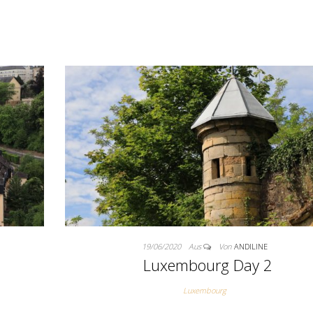
19/06/2020
Aus
Von
ANDILINE
Luxembourg Day 2
Luxembourg