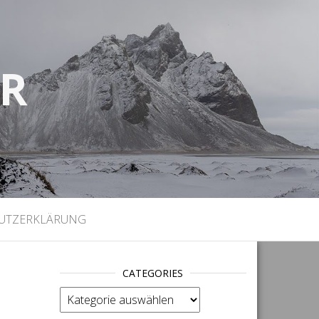
UR
)
UTZERKLÄRUNG
CATEGORIES
categories