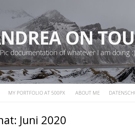
NDREA ON TO
Pic documentation of whatever I am doing :
MY PORTFOLIO AT 500PX
ABOUT ME
DATENSCH
nat:
Juni 2020