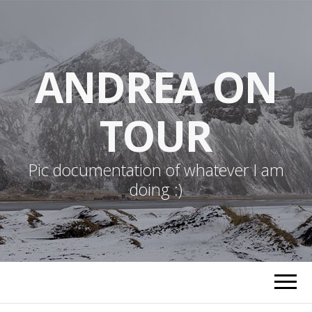
ANDREA ON
TOUR
Pic documentation of whatever I am
doing :)