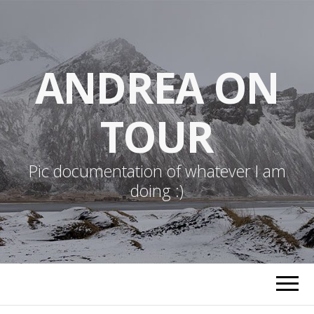
ANDREA ON
TOUR
Pic documentation of whatever I am
doing :)