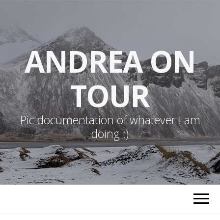
ANDREA ON
TOUR
Pic documentation of whatever I am
doing :)