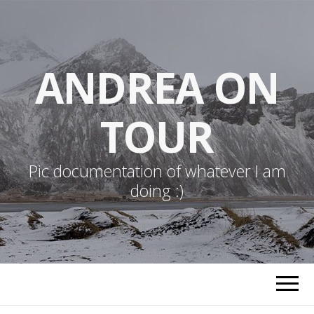
ANDREA ON
TOUR
Pic documentation of whatever I am
doing :)