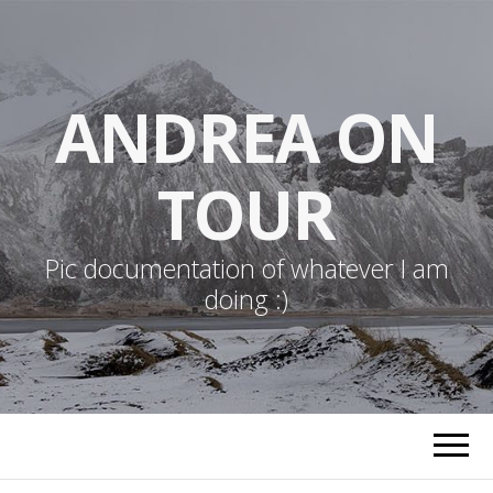
ANDREA ON
TOUR
Pic documentation of whatever I am
doing :)