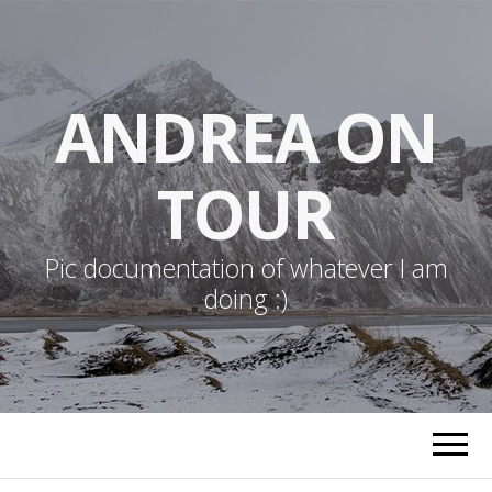
ANDREA ON
TOUR
Pic documentation of whatever I am
doing :)