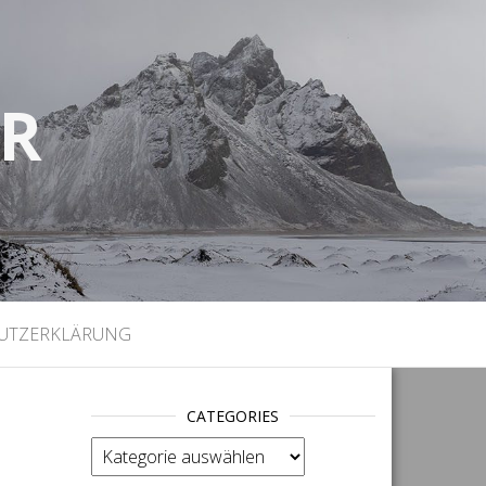
UR
)
UTZERKLÄRUNG
CATEGORIES
categories