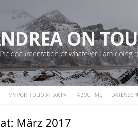
NDREA ON TO
Pic documentation of whatever I am doing :
MY PORTFOLIO AT 500PX
ABOUT ME
DATENSCH
at:
März 2017