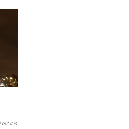
but it is