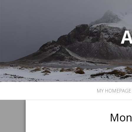
A
MY HOMEPAGE
Mon