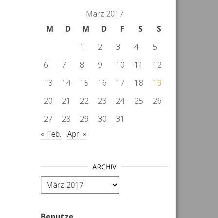
März 2017
M
D
M
D
F
S
S
1
2
3
4
5
6
7
8
9
10
11
12
13
14
15
16
17
18
19
20
21
22
23
24
25
26
27
28
29
30
31
« Feb.
Apr. »
ARCHIV
Archiv
Benutze